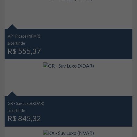
VP - Picape (NPMR)
a partir de
R$ 555,37
GR - Suv Luxo (XDAR)
a partir de
R$ 845,32