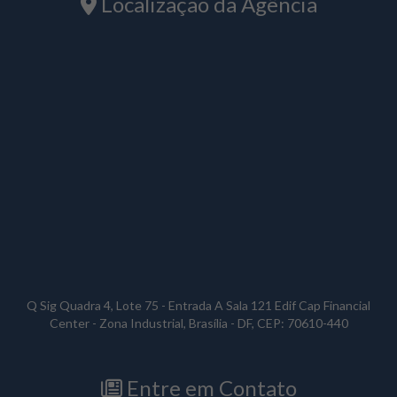
Localização da Agência
Q Sig Quadra 4, Lote 75 - Entrada A Sala 121 Edif Cap Financial
Center - Zona Industrial
,
Brasília
-
DF
, CEP:
70610-440
Entre em Contato