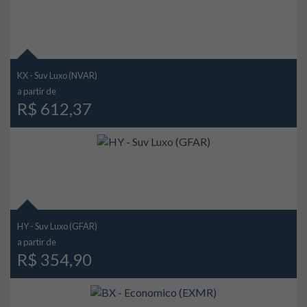
KX - Suv Luxo (NVAR)
a partir de
R$ 612,37
HY - Suv Luxo (GFAR)
a partir de
R$ 354,90